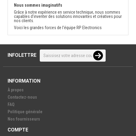
Nous sommes imaginatifs
Grâce à notre expérience en service technique, nous sommes
capables d'inventer des solutions innovantes et créatives pour
nos clients.
Voici les grandes forces de l'équipe RP Electronics
INFOLETTRE
INFORMATION
À propos
Contactez-nous
FAQ
Politique générale
Nos fournisseurs
COMPTE